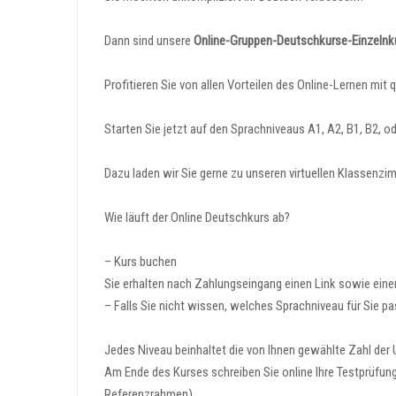
Dann sind unsere
Online-Gruppen-Deutschkurse-Einzelnk
Profitieren Sie von allen Vorteilen des Online-Lernen mit q
Starten Sie jetzt auf den Sprachniveaus A1, A2, B1, B2, o
Dazu laden wir Sie gerne zu unseren virtuellen Klassenzi
Wie läuft der Online Deutschkurs ab?
– Kurs buchen
Sie erhalten nach Zahlungseingang einen Link sowie eine
– Falls Sie nicht wissen, welches Sprachniveau für Sie 
Jedes Niveau beinhaltet die von Ihnen gewählte Zahl der 
Am Ende des Kurses schreiben Sie online Ihre Testprüfu
Referenzrahmen)