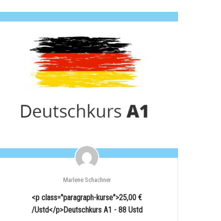
Marlene Schachner
<p class="paragraph-kurse">25,00 €
/Ustd</p>Deutschkurs A1 - 88 Ustd