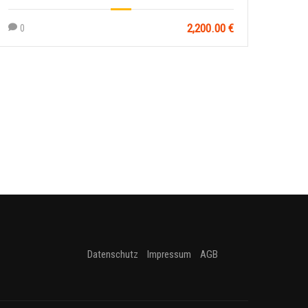
2,200.00 €
0
0
Datenschutz
Impressum
AGB