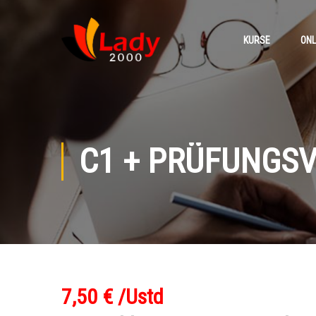
KURSE
ONL
C1 + PRÜFUNGS
7,50 € /Ustd