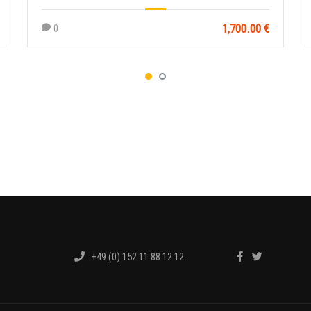
1,700.00 €
0
+49 (0) 152 11 88 12 12