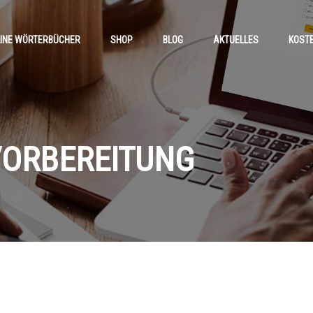
INE WÖRTERBÜCHER
SHOP
BLOG
AKTUELLES
KOST
VORBEREITUNG