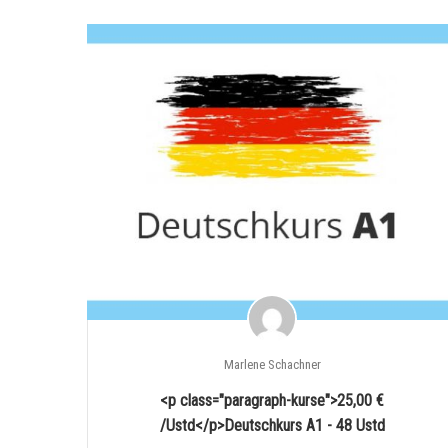
Marlene Schachner
<p class="paragraph-kurse">25,00 €
/Ustd</p>Deutschkurs A1 - 48 Ustd