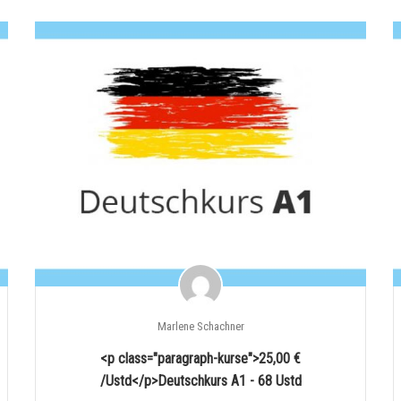
Marlene Schachner
<p class="paragraph-kurse">25,00 €
/Ustd</p>Deutschkurs A1 - 68 Ustd