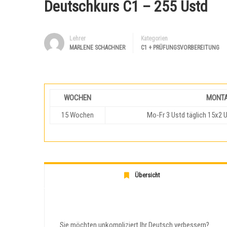
Deutschkurs C1 – 255 Ustd
Lehrer
Kategorien
MARLENE SCHACHNER
C1 + PRÜFUNGSVORBEREITUNG
WOCHEN
MONTA
15 Wochen
Mo-Fr 3 Ustd täglich 15x2 
Übersicht
Sie möchten unkompliziert Ihr Deutsch verbessern?