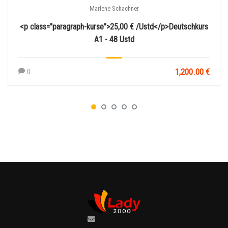
Marlene Schachner
<p class="paragraph-kurse">25,00 € /Ustd</p>Deutschkurs
A1 - 48 Ustd
1,200.00 €
0