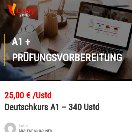
A1 +
PRÜFUNGSVORBEREITUNG
25,00 € /Ustd
Deutschkurs A1 – 340 Ustd
Lehrer
MARLENE SCHACHNER