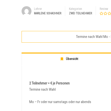
Lehrer
Kategorien
Review
MARLENE SCHACHNER
ZWEI TEILNEHMER
Termine nach Wahl Mo - F
Übersicht
2 Teilnehmer = € je Personen
Termine nach Wahl
Mo – Fr oder nur samstags oder nur abends