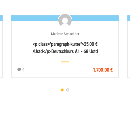
Marlene Schachner
<p class="paragraph-kurse">25,00 €
/Ustd</p>Deutschkurs A1 - 68 Ustd
1,700.00 €
0