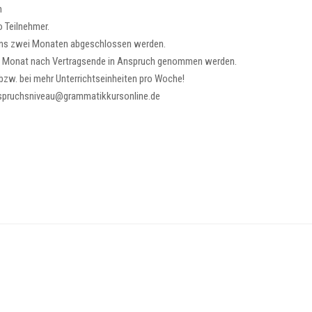
n
o Teilnehmer.
tens zwei Monaten abgeschlossen werden.
m Monat nach Vertragsende in Anspruch genommen werden.
zw. bei mehr Unterrichtseinheiten pro Woche!
sAnspruchsniveau@grammatikkursonline.de