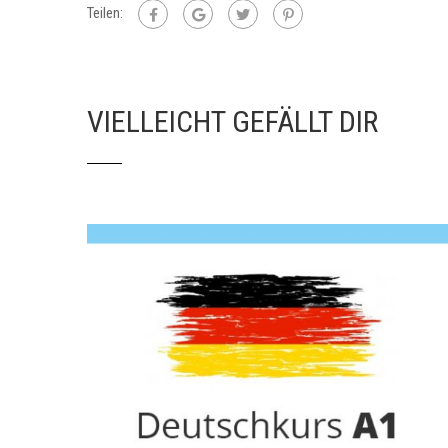
Teilen:
VIELLEICHT GEFÄLLT DIR