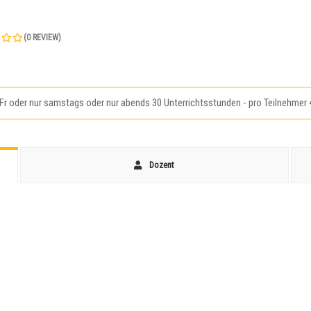
(
0
REVIEW)
r oder nur samstags oder nur abends 30 Unterrichtsstunden - pro Teilnehmer 4
Dozent