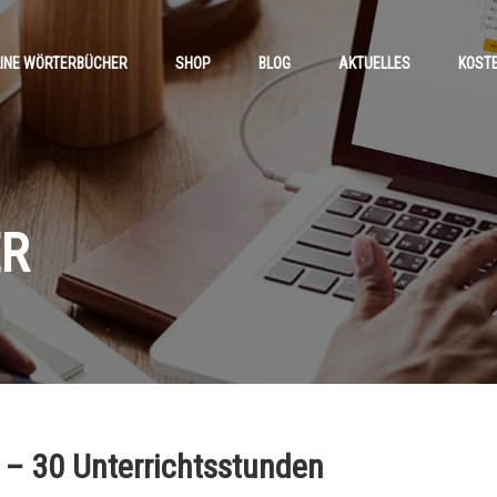
INE WÖRTERBÜCHER
SHOP
BLOG
AKTUELLES
KOST
ER
 – 30 Unterrichtsstunden