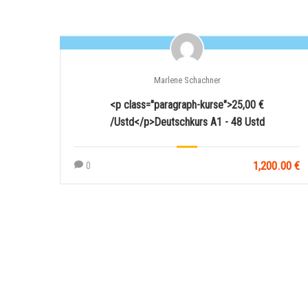
Marlene Schachner
<p class="paragraph-kurse">25,00 €
/Ustd</p>Deutschkurs A1 - 48 Ustd
1,200.00 €
0