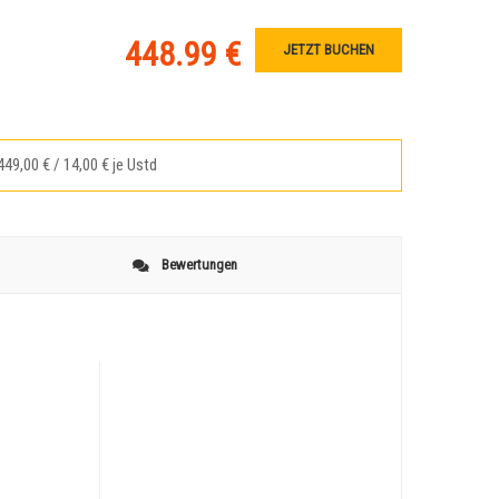
448.99 €
JETZT BUCHEN
49,00 € / 14,00 € je Ustd
Bewertungen