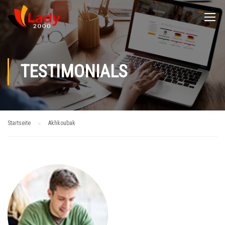
TESTIMONIALS
Startseite
Akhkoubak