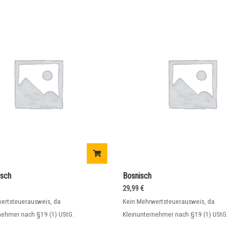
sch
Bosnisch
29,99
€
ertsteuerausweis, da
Kein Mehrwertsteuerausweis, da
nehmer nach §19 (1) UStG.
Kleinunternehmer nach §19 (1) UStG.