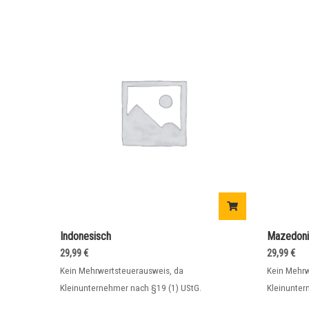
Indonesisch
Mazedoni
29,99
€
29,99
€
Kein Mehrwertsteuerausweis, da
Kein Mehrw
Kleinunternehmer nach §19 (1) UStG.
Kleinunter