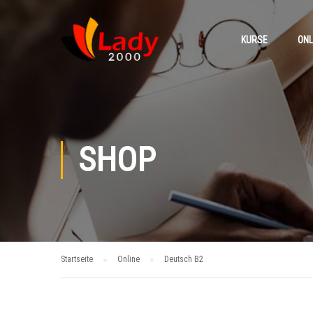
KURSE
ONL
SHOP
Startseite
Online
Deutsch B2