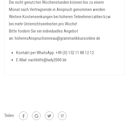
Die nicht genutzten Wochenstunden können bis zu einem
Monat nach Vertragsende in Anspruch genommen werden.
Weitere Kostensenkungen bei höheren Teilnehmerzahlen bzw.
bei mehr Unterrichtseinheiten pro Woche!
Bitte fordern Sie ein individuelles Angebot
an: höheresAnspruchsniveau@grammatikkursonline.de
Kontakt per WhatsApp: +49 (0) 152 11 88 12 12
E-Mail: nachhilfe@lady2000.de
Teilen: