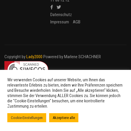
11 88 12 12
Datenschutz
Impressum
AGB
Copyright by
Lady2000
Powered by Marlene SCHACHNER
Wir verwenden Cookies auf unserer Website, um Ihnen das
relevanteste Erlebnis zu bieten, indem wir Ihre Präferenzen speichern
und Besuche wiederholen. Indem Sie auf „Alle akzeptieren“ klicken,
stimmen Sie der Verwendung ALLER Cookies zu. Sie können jedoch
die "Cookie-Einstellungen" besuchen, um eine kontrollierte
Zustimmung zu erteilen.
Cookie-Einstellungen
Akzeptiere alle